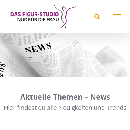
Skip
to
content
Aktuelle Themen – News
Hier findest du alle Neuigkeiten und Trends