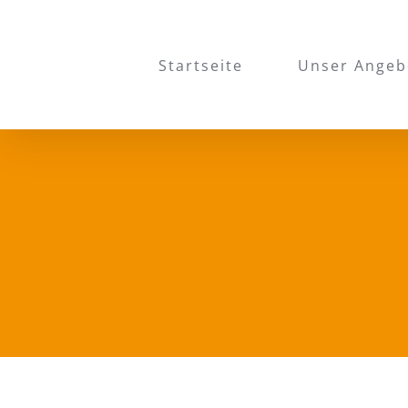
Skip
to
Startseite
Unser Angeb
content