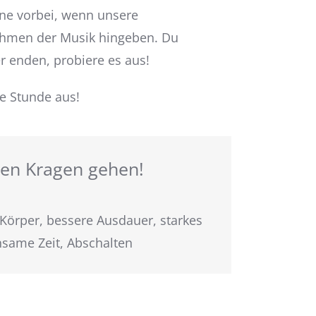
rne vorbei, wenn unsere
thmen der Musik hingeben. Du
r enden, probiere es aus!
e Stunde aus!
den Kragen gehen!
r Körper, bessere Ausdauer, starkes
nsame Zeit, Abschalten