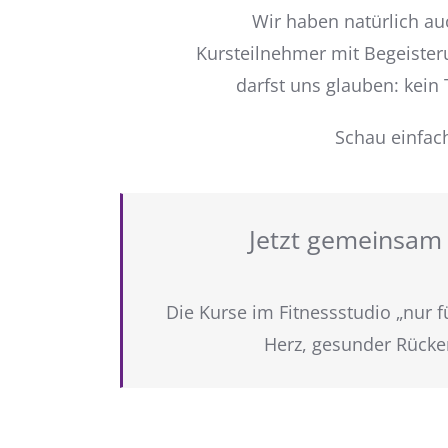
Wir haben natürlich au
Kursteilnehmer mit Begeiste
darfst uns glauben: kein
Schau einfac
Jetzt gemeinsam 
Die Kurse im Fitnessstudio „nur f
Herz, gesunder Rücke