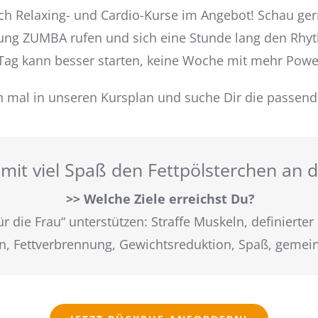
ch Relaxing- und Cardio-Kurse im Angebot! Schau ge
rung ZUMBA rufen und sich eine Stunde lang den Rhy
 Tag kann besser starten, keine Woche mit mehr Powe
h mal in unseren Kursplan und suche Dir die passend
mit viel Spaß den Fettpölsterchen an 
>> Welche Ziele erreichst Du?
ür die Frau“ unterstützen: Straffe Muskeln, definierte
n, Fettverbrennung, Gewichtsreduktion, Spaß, gemei